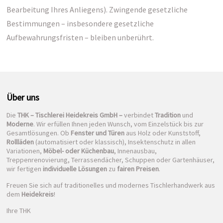
Bearbeitung Ihres Anliegens). Zwingende gesetzliche
Bestimmungen – insbesondere gesetzliche
Aufbewahrungsfristen – bleiben unberührt.
Über uns
Die
THK – Tischlerei Heidekreis GmbH –
verbindet
Tradition
und
Moderne
. Wir erfüllen Ihnen jeden Wunsch, vom Einzelstück bis zur
Gesamtlösungen. Ob
Fenster und Türen
aus Holz oder Kunststoff,
Rollläden
(automatisiert oder klassisch), Insektenschutz in allen
Variationen,
Möbel- oder Küchenbau
, Innenausbau,
Treppenrenovierung, Terrassendächer, Schuppen oder Gartenhäuser,
wir fertigen
individuelle Lösungen
zu
fairen Preisen
.
Freuen Sie sich auf traditionelles und modernes Tischlerhandwerk aus
dem
Heidekreis
!
Ihre THK